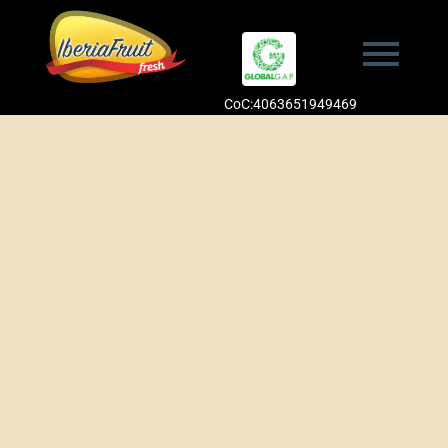
CoC:4063651949469